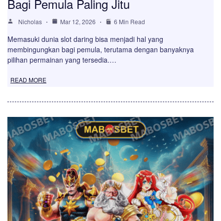
Bagi Pemula Paling Jitu
Nicholas
Mar 12, 2026
6 Min Read
Memasuki dunia slot daring bisa menjadi hal yang
membingungkan bagi pemula, terutama dengan banyaknya
pilihan permainan yang tersedia.…
READ MORE