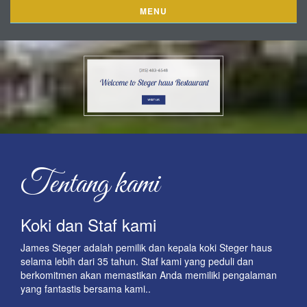
MENU
Tentang kami
Koki dan Staf kami
James Steger adalah pemilik dan kepala koki Steger haus
selama lebih dari 35 tahun. Staf kami yang peduli dan
berkomitmen akan memastikan Anda memiliki pengalaman
yang fantastis bersama kami..