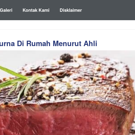
Galeri
Kontak Kami
Disklaimer
rna Di Rumah Menurut Ahli