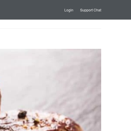
Login
Support Chat