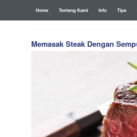
Home
Tentang Kami
Info
Tips
Memasak Steak Dengan Sempu