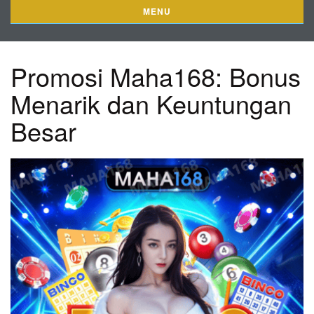
MENU
Promosi Maha168: Bonus
Menarik dan Keuntungan
Besar