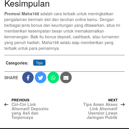
Kesimpulan
Promosi Maha168
adalah cara terbaik untuk meningkatkan
pengalaman bermain slot dan taruhan online kamu. Dengan
berbagai jenis bonus dan keuntungan yang ditawarkan, situs ini
memberikan kesempatan besar untuk memaksimalkan
kemenangan. Baik itu bonus deposit, cashback, atau turnamen
yang penuh hadiah, Maha168 selalu siap memberikan yang
terbaik untuk para pemainnya.
Categories:
Tips
SHARE
Post
Previous
Next
PREVIOUS
NEXT
Post
Post
Ciri-Ciri Link
Tips Aman Akses
navigation
Alternatif Depoxito
Link Alternatif
yang Asli dan
Userslot Lewat
Terpercaya
Jaringan Publik